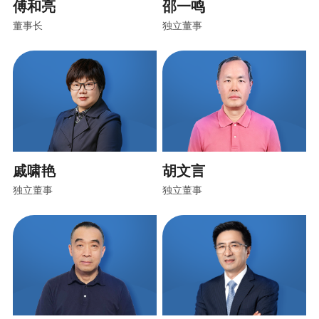
傅和亮
邵一鸣
董事长
独立董事
戚啸艳
胡文言
独立董事
独立董事