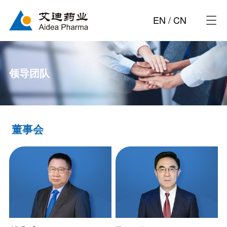
EN
/
CN
领导团队
董事会