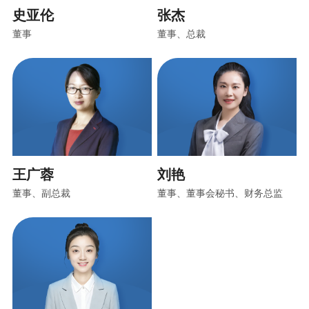
史亚伦
张杰
董事
董事、总裁
王广蓉
刘艳
董事、副总裁
董事、董事会秘书、财务总监