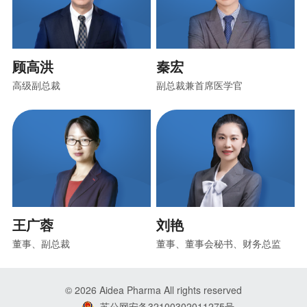
顾高洪
秦宏
高级副总裁
副总裁兼首席医学官
王广蓉
刘艳
董事、副总裁
董事、董事会秘书、财务总监
© 2026
Aidea Pharma
All rights reserved
苏公网安备32100302011275号