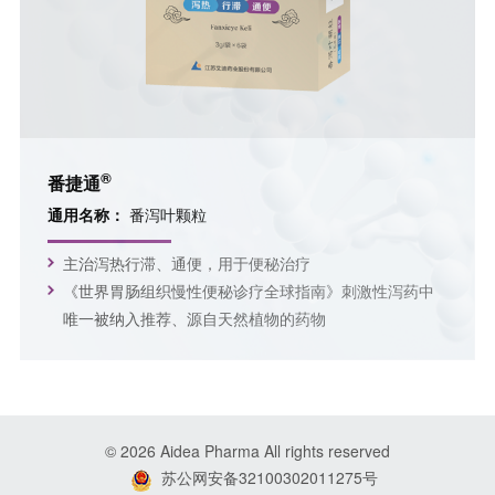
®
番捷通
通用名称：
番泻叶颗粒
主治泻热行滞、通便，用于便秘治疗
《世界胃肠组织慢性便秘诊疗全球指南》刺激性泻药中
唯一被纳入推荐、源自天然植物的药物
© 2026
Aidea Pharma
All rights reserved
苏公网安备32100302011275号