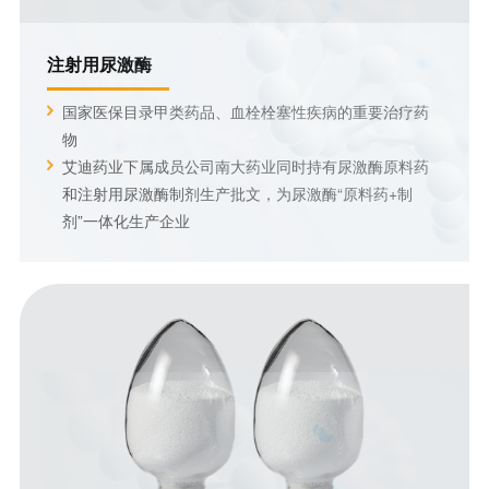
注射用尿激酶
国家医保目录甲类药品、血栓栓塞性疾病的重要治疗药
物
艾迪药业下属成员公司南大药业同时持有尿激酶原料药
和注射用尿激酶制剂生产批文，为尿激酶“原料药+制
剂”一体化生产企业