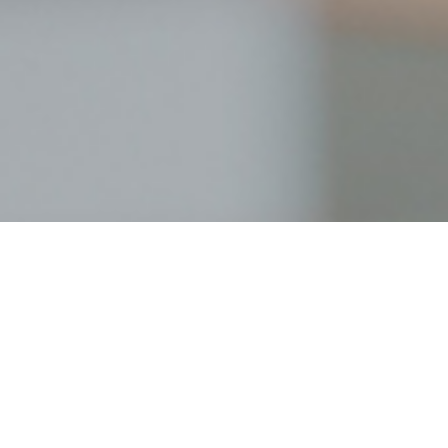
职业发展
在艾迪，发展是一种承诺，晋升是一种认可。艾迪始终将员
工职业发展作为组织人才战略的核心支柱，致力于构建透
明、公正、多元的成长通道，实现个人价值与企业目标同向
同行。 我们的职业发展体系围绕岗位价值、能力成长与绩效
贡献系统搭建，让每一位员工都能找到适合自己的成长路
径。