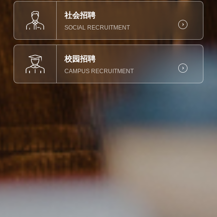
社会招聘

SOCIAL RECRUITMENT
校园招聘

CAMPUS RECRUITMENT