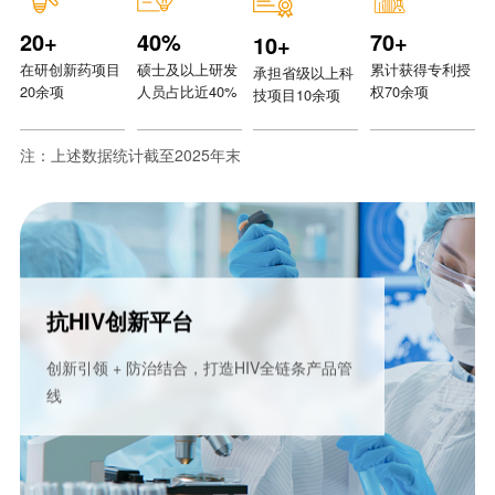
20
+
40
%
70
+
10
+
在研创新药项目
硕士及以上研发
累计获得专利授
承担省级以上科
20余项
人员占比近40%
权70余项
技项目10余项
注：上述数据统计截至2025年末
抗HIV创新平台
创新引领 + 防治结合，打造HIV全链条产品管
线